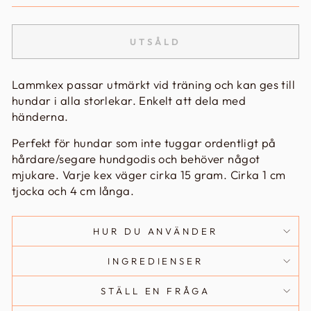
UTSÅLD
Lammkex passar utmärkt vid träning och kan ges till
hundar i alla storlekar. Enkelt att dela med
händerna.
Perfekt för hundar som inte tuggar ordentligt på
hårdare/segare hundgodis och behöver något
mjukare. Varje kex väger cirka 15 gram. Cirka 1 cm
tjocka och 4 cm långa.
HUR DU ANVÄNDER
INGREDIENSER
STÄLL EN FRÅGA